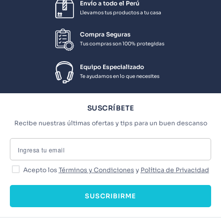
Envío a todo el Perú
Llevamos tus productos a tu casa
Compra Seguras
Tus compras son 100% protegidas
Equipo Especializado
Te ayudamos en lo que necesites
SUSCRÍBETE
Recibe nuestras últimas ofertas y tips para un buen descanso
Acepto los
Términos y Condiciones
y
Política de Privacidad
SUSCRIBIRME