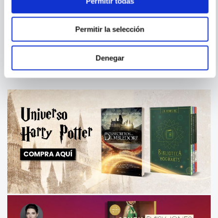
Permitir todas
LA NEBLINA DEL AYER
NUESTRO VISITANTE DE
Permitir la selección
MEDIANOCHE Y OTRAS
HISTORIAS
Denegar