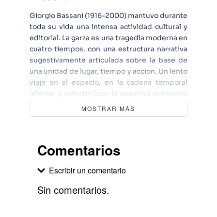
Giorgio Bassani (1916-2000) mantuvo durante
toda su vida una intensa actividad cultural y
editorial. La garza es una tragedia moderna en
cuatro tiempos, con una estructura narrativa
sugestivamente articulada sobre la base de
una unidad de lugar, tiempo y accion. Un lento
viaje en el espacio, en la cadena temporal
interior y exterior (con la obsesiva presencia
del reloj), para constatar una genetica e
MOSTRAR MÁS
historica "extraneidad," la imposibilidad de
vivir.
Comentarios
Escribir un comentario
Sin comentarios.
Agregar comentario