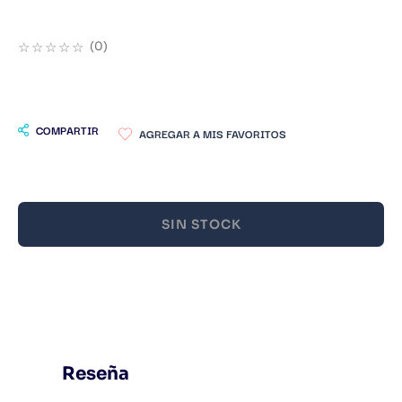
9
.
Infantil
☆
☆
☆
☆
☆
(
0
)
10
.
1984
COMPARTIR
SIN STOCK
Reseña