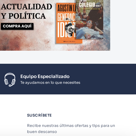
Equipo Especializado
Te ayudamos en lo que necesites
SUSCRÍBETE
Recibe nuestras últimas ofertas y tips para un
buen descanso