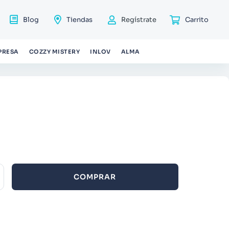
Blog
Tiendas
Regístrate
PRESA
COZZY MISTERY
INLOV
ALMA
COMPRAR