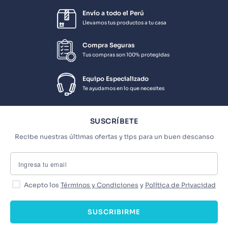
Envío a todo el Perú
Llevamos tus productos a tu casa
Compra Seguras
Tus compras son 100% protegidas
Equipo Especializado
Te ayudamos en lo que necesites
SUSCRÍBETE
Recibe nuestras últimas ofertas y tips para un buen descanso
Acepto los
Términos y Condiciones
y
Política de Privacidad
SUSCRIBIRME