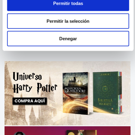
Permitir todas
VARIOS AUTORES
VARIOS AUTORES
ANIMALES
TOCA Y SIENTE - ME DAS UN
Permitir la selección
ABRAZO?
Denegar