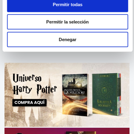
Permitir todas
Permitir la selección
BATTLE ROYALE 03
AFRO SAMURAI 1
Denegar