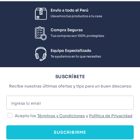
Envío a todo el Perú
Llevamos tus productos a tu casa
Compra Seguras
Tus compras son 100% protegidas
Equipo Especializado
Te ayudamos en lo que necesites
SUSCRÍBETE
Recibe nuestras últimas ofertas y tips para un buen descanso
Acepto los
Términos y Condiciones
y
Política de Privacidad
SUSCRIBIRME