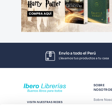
Envío a todo el Perú
Llevamos tus productos a tu casa
SOBRE
NOSOTRO
Sobre Noso
VISITA NUESTRAS REDES
Nuestras t