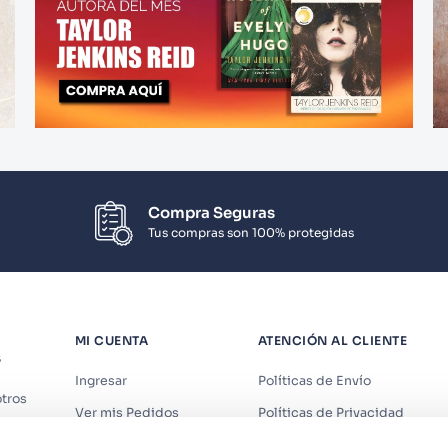
Compra Seguras
Tus compras son 100% protegidas
MI CUENTA
ATENCIÓN AL CLIENTE
S
Ingresar
Políticas de Envío
tros
Ver mis Pedidos
Políticas de Privacidad
iendas
Ver mis Direcciones
Políticas de Cookies