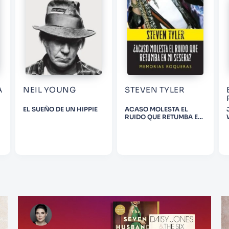
A
NEIL YOUNG
STEVEN TYLER
EL SUEÑO DE UN HIPPIE
ACASO MOLESTA EL
RUIDO QUE RETUMBA EN
MI SESERA?