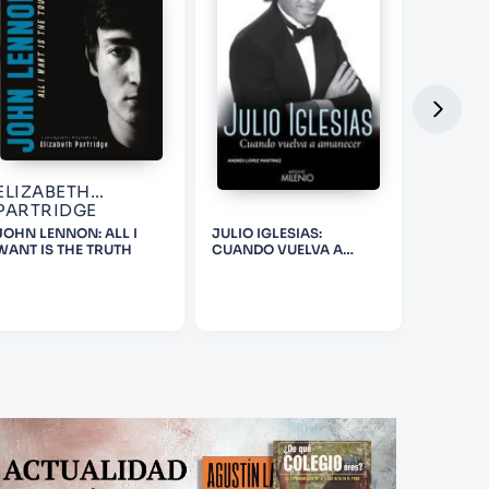
ELIZABETH
PARTRIDGE
JOHN LENNON: ALL I
JULIO IGLESIAS:
BOOTLE
WANT IS THE TRUTH
CUANDO VUELVA A
AMANECER