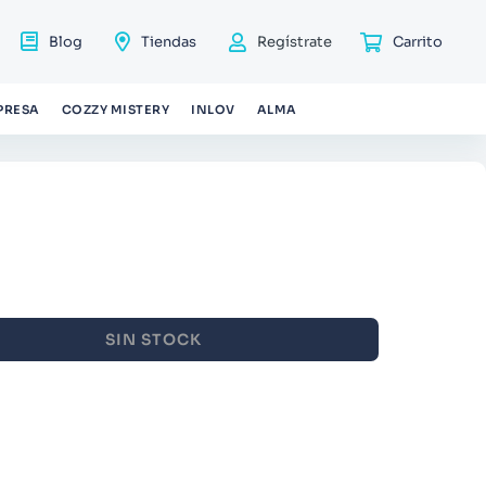
Blog
Tiendas
Regístrate
PRESA
COZZY MISTERY
INLOV
ALMA
SIN STOCK