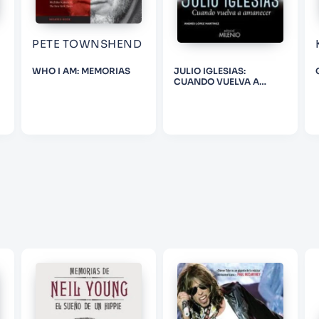
ENVIAR COMENTARIO
PETE TOWNSHEND
WHO I AM: MEMORIAS
JULIO IGLESIAS:
CUANDO VUELVA A
AMANECER