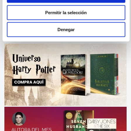
LAS RAICES TRIVIALES DE
PYTHON PARA ANALISIS DE
LO FUNDAMENTAL
DATOS
Permitir la selección
Denegar