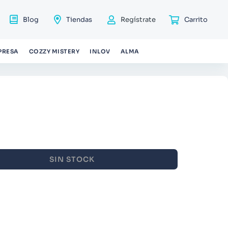
Blog
Tiendas
Regístrate
PRESA
COZZY MISTERY
INLOV
ALMA
SIN STOCK