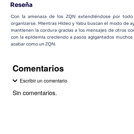
Reseña
Con la amenaza de los ZQN extendiéndose por todo
organizarse. Mientras Hideo y Yabu buscan el modo de ay
mantienen la cordura gracias a los mensajes de otros com
con la epidemia creciendo a pasos agigantados muchos s
acabar como un ZQN.
Comentarios
Escribir un comentario
Sin comentarios.
Agregar comentario
Comentario