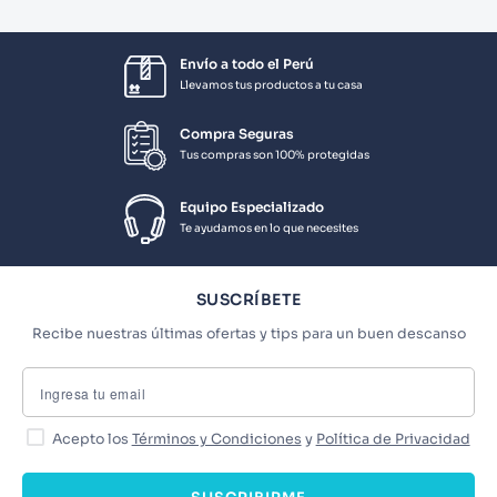
Envío a todo el Perú
Llevamos tus productos a tu casa
Compra Seguras
Tus compras son 100% protegidas
Equipo Especializado
Te ayudamos en lo que necesites
SUSCRÍBETE
Recibe nuestras últimas ofertas y tips para un buen descanso
Acepto los
Términos y Condiciones
y
Política de Privacidad