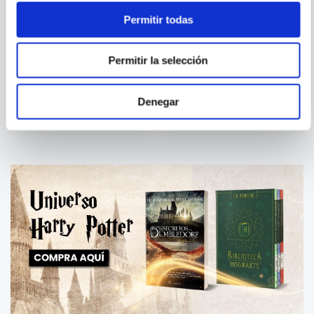
Permitir todas
AKIHITO TSUKUSHI
Permitir la selección
MADE IN ABYSS N.8
PLUTO Nº 08/08
Denegar