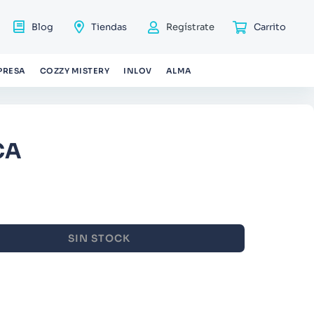
Blog
Tiendas
Regístrate
PRESA
COZZY MISTERY
INLOV
ALMA
CA
SIN STOCK