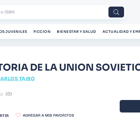
 o ISBN
OS JUVENILES
FICCION
BIENESTAR Y SALUD
ACTUALIDAD Y EM
TORIA DE LA UNION SOVIETI
ARLOS TAIBO
☆
(
0
)
RTIR