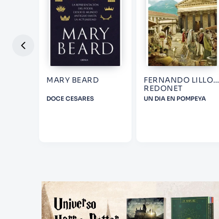
MARY BEARD
FERNANDO LILLO
REDONET
NTRA
DOCE CESARES
UN DIA EN POMPEYA