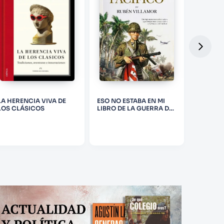
LA HERENCIA VIVA DE
ESO NO ESTABA EN MI
UN ESPÍ
LOS CLÁSICOS
LIBRO DE LA GUERRA DEL
PACÍFICO