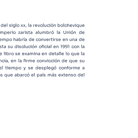
 del siglo xx, la revolución bolchevique
imperio zarista alumbró la Unión de
iempo habría de convertirse en una de
 su disolución oficial en 1991 con la
e libro se examina en detalle lo que la
ncia, en la firme convicción de que su
el tiempo y se desplegó conforme a
os que abarcó el país más extenso del