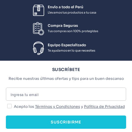
Envío a todo el Perú
Llevamos tus productos a tu casa
Compra Seguras
Tus compras son 100% protegidas
Equipo Especializado
Te ayudamos en lo que necesites
SUSCRÍBETE
Recibe nuestras últimas ofertas y tips para un buen descanso
Acepto los
Términos y Condiciones
y
Política de Privacidad
SUSCRIBIRME