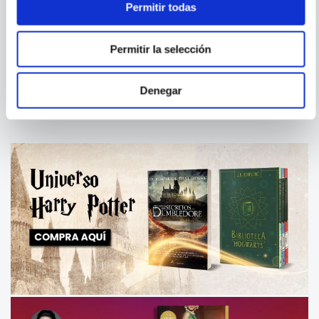
Permitir todas
NEIL GILLMAN
DOREEN VIRTUE
FRAGMENTOS SAGRADOS
MAÑANAS CON EL SEÑOR
Permitir la selección
Denegar