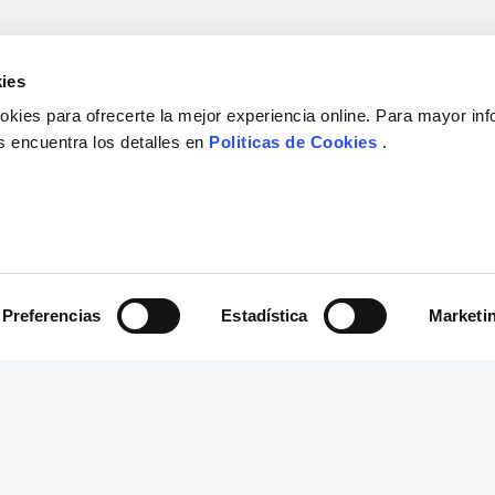
ies
kies para ofrecerte la mejor experiencia online. Para mayor in
s encuentra los detalles en
Politicas de Cookies
.
Preferencias
Estadística
Marketi