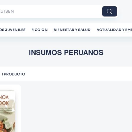
 o ISBN
OS JUVENILES
FICCION
BIENESTAR Y SALUD
ACTUALIDAD Y EM
INSUMOS PERUANOS
1
PRODUCTO