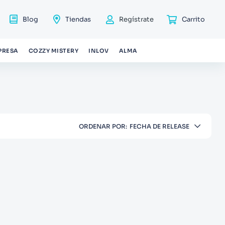
Blog
Tiendas
Regístrate
PRESA
COZZY MISTERY
INLOV
ALMA
ORDENAR POR
FECHA DE RELEASE