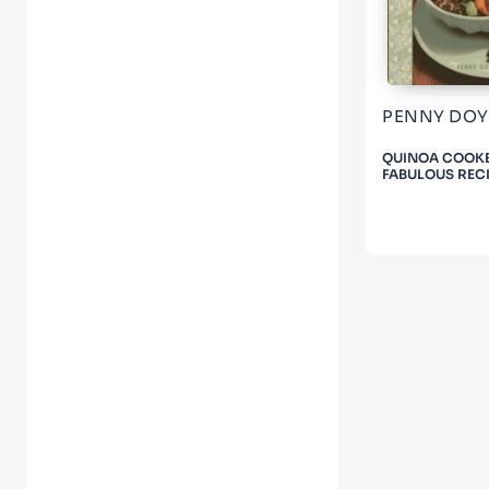
10
.
Infantil
PENNY DOY
QUINOA COOKB
FABULOUS REC
MAKI