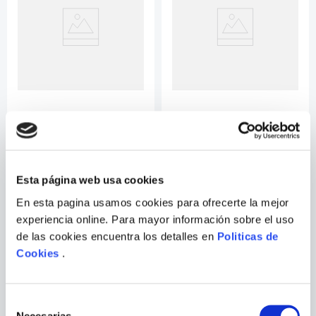
9
.
Infantil
10
.
Warhammer
LA ALQUIMIA DEL TE
AL GRANO! LA GUIA PARA
COMPRAR, PREPARAR Y
DEGUSTAR EL MEJO
Esta página web usa cookies
En esta pagina usamos cookies para ofrecerte la mejor
experiencia online. Para mayor información sobre el uso
de las cookies encuentra los detalles en
Politicas de
Cookies
.
Selección
Necesarias