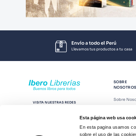
Envío a todo el Perú
Llevamos tus productos a tu casa
SOBRE
NOSOTRO
Sobre Noso
VISITA NUESTRAS REDES
Nuestras t
Esta página web usa cook
Contáctano
En esta pagina usamos coo
Suscríbete
sobre el uso de las cookie