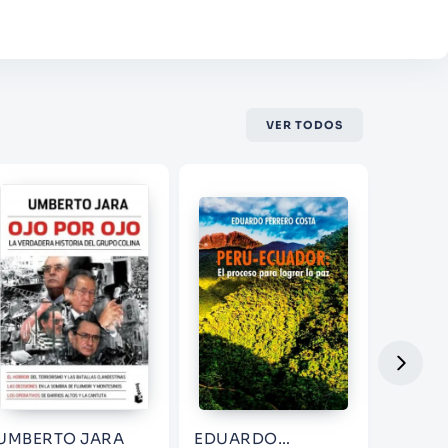
VER TODOS
UMBERTO JARA
EDUARDO
EUGEN