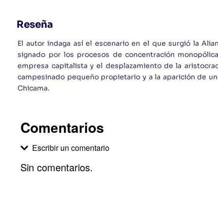
Reseña
El autor indaga así el escenario en el que surgió la Ali
signado por los procesos de concentración monopólica d
empresa capitalista y el desplazamiento de la aristocrac
campesinado pequeño propietario y a la aparición de una 
Chicama.
Comentarios
Escribir un comentario
Sin comentarios.
Agregar comentario
Comentario