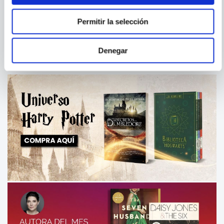
NO LOGO
LA ESTRATEGIA DE LAS
MARCAS
Permitir la selección
Denegar