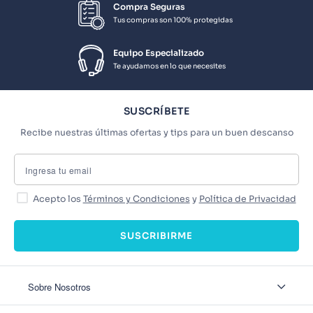
Compra Seguras
Tus compras son 100% protegidas
Equipo Especializado
Te ayudamos en lo que necesites
SUSCRÍBETE
Recibe nuestras últimas ofertas y tips para un buen descanso
Acepto los
Términos y Condiciones
y
Política de Privacidad
SUSCRIBIRME
Sobre Nosotros
Sobre Nosotros