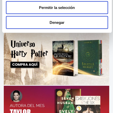
VOL. 01 THE FAUST ACT
DOLL'S HOUSE
Permitir la selección
Denegar