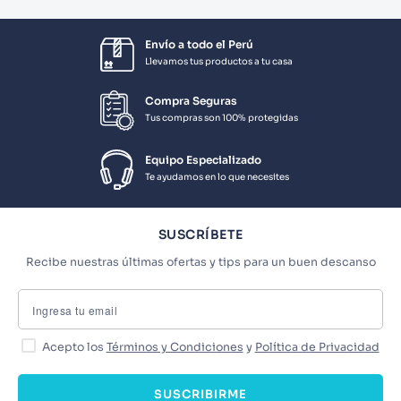
Envío a todo el Perú
Llevamos tus productos a tu casa
Compra Seguras
Tus compras son 100% protegidas
Equipo Especializado
Te ayudamos en lo que necesites
SUSCRÍBETE
Recibe nuestras últimas ofertas y tips para un buen descanso
Acepto los
Términos y Condiciones
y
Política de Privacidad
SUSCRIBIRME