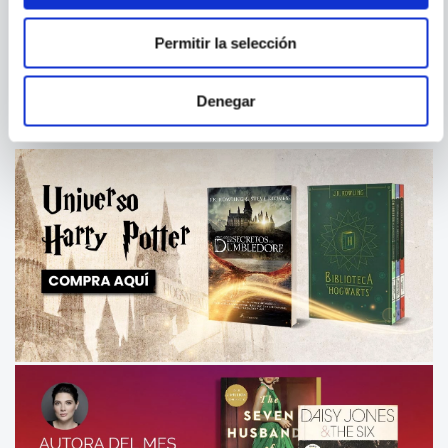
RAZON, FE Y REVOLUCION
EL AMOR A LA VIDA
Permitir la selección
Denegar