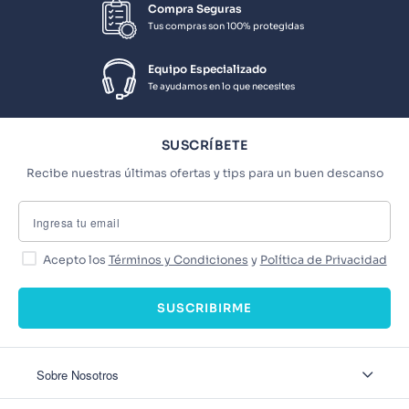
Compra Seguras
Tus compras son 100% protegidas
Equipo Especializado
Te ayudamos en lo que necesites
SUSCRÍBETE
Recibe nuestras últimas ofertas y tips para un buen descanso
Acepto los
Términos y Condiciones
y
Política de Privacidad
SUSCRIBIRME
Sobre Nosotros
Sobre Nosotros