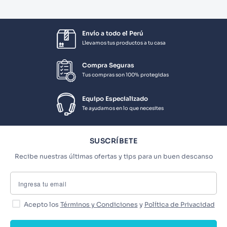
Envío a todo el Perú
Llevamos tus productos a tu casa
Compra Seguras
Tus compras son 100% protegidas
Equipo Especializado
Te ayudamos en lo que necesites
SUSCRÍBETE
Recibe nuestras últimas ofertas y tips para un buen descanso
Acepto los
Términos y Condiciones
y
Política de Privacidad