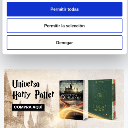
Permitir todas
JAIME PEÑAFIEL
Permitir la selección
MI PADRE ALEMAN
LOS SILENCIOS DE LETIZIA
Denegar