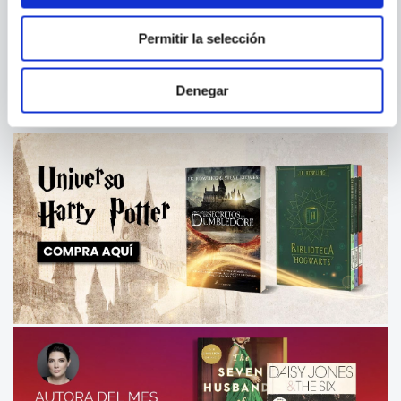
NUESTRAS REGLAS
EL PODER DEL AYUNO
Permitir la selección
Denegar