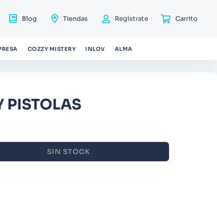
Blog
Tiendas
Regístrate
PRESA
COZZY MISTERY
INLOV
ALMA
Y PISTOLAS
SIN STOCK