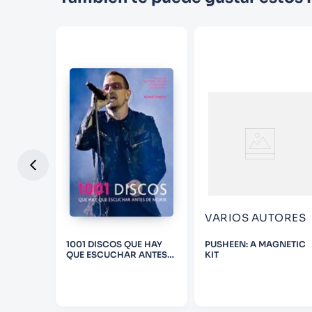
VARIOS AUTORES
E BOOK
1001 DISCOS QUE HAY
PUSHEEN: A MAGNETIC
QUE ESCUCHAR ANTES
KIT
DE MORIR