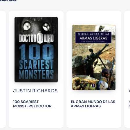
Correo electrónico
Escribir comentario
ENVIAR COMENTARIO
JUSTIN RICHARDS
100 SCARIEST
EL GRAN MUNDO DE LAS
MONSTERS (DOCTOR
ARMAS LIGERAS
WHO)