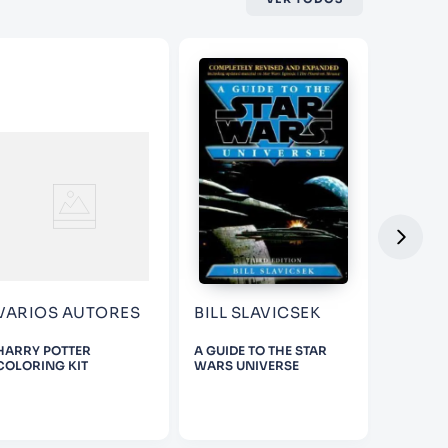
VARIOS AUTORES
BILL SLAVICSEK
HARRY POTTER
A GUIDE TO THE STAR
MUJERES
COLORING KIT
WARS UNIVERSE