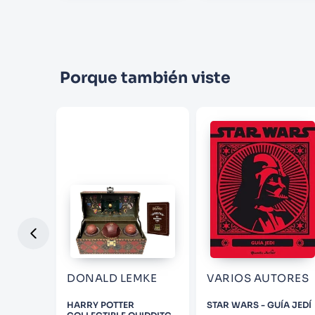
Porque también viste
DONALD LEMKE
VARIOS AUTORES
RRA
HARRY POTTER
STAR WARS - GUÍA JEDÍ