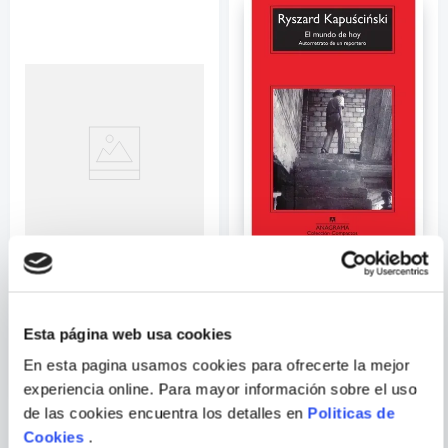
Correo electrónico
Escribir comentario
JORGE LUIS BORGES
RYSZARD
ENVIAR
KAPUSCINSKI
COMENTARIO
EL INFORME DE BRODIE
EL MUNDO DE HOY
Esta página web usa cookies
En esta pagina usamos cookies para ofrecerte la mejor
experiencia online. Para mayor información sobre el uso
de las cookies encuentra los detalles en
Politicas de
Cookies
.