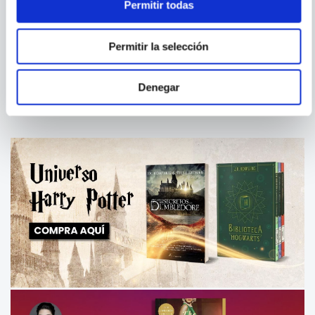
Permitir todas
CUCHA DEL AGUILA
PACIENCIA
CUENTOS ASOMBROSOS-
Permitir la selección
CACHORROS AL RESCATE
Denegar