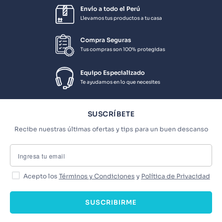
Envío a todo el Perú
Llevamos tus productos a tu casa
Compra Seguras
Tus compras son 100% protegidas
Equipo Especializado
Te ayudamos en lo que necesites
SUSCRÍBETE
Recibe nuestras últimas ofertas y tips para un buen descanso
Acepto los
Términos y Condiciones
y
Política de Privacidad
SUSCRIBIRME