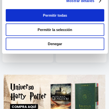
Mostrar detalles
Permitir todas
Permitir la selección
LA BRIGADA DE LOS
EL MAESTRO DE LOS
Denegar
MISTERIOS OCULTOS
ENIGMAS