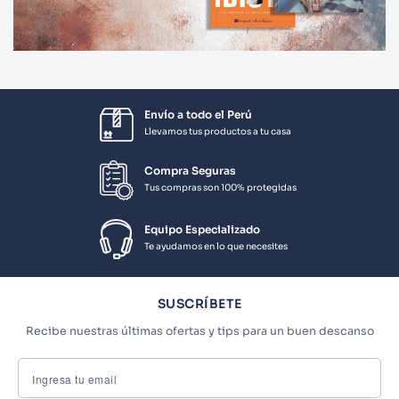
Envío a todo el Perú
Llevamos tus productos a tu casa
Compra Seguras
Tus compras son 100% protegidas
Equipo Especializado
Te ayudamos en lo que necesites
SUSCRÍBETE
Recibe nuestras últimas ofertas y tips para un buen descanso