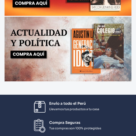
Envío a todo el Perú
Llevamos tus productos a tu casa
Compra Seguras
Tus compras son 100% protegidas