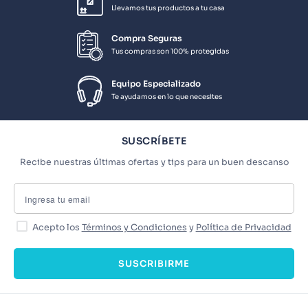
Llevamos tus productos a tu casa
Compra Seguras
Tus compras son 100% protegidas
Equipo Especializado
Te ayudamos en lo que necesites
SUSCRÍBETE
Recibe nuestras últimas ofertas y tips para un buen descanso
Acepto los
Términos y Condiciones
y
Política de Privacidad
SUSCRIBIRME