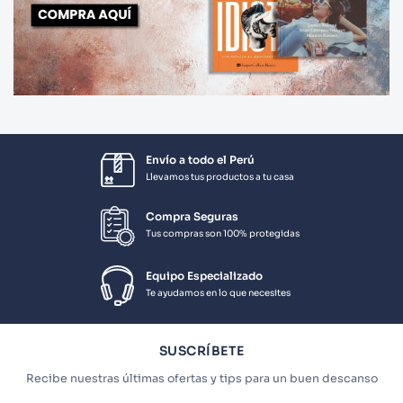
Envío a todo el Perú
Llevamos tus productos a tu casa
Compra Seguras
Tus compras son 100% protegidas
Equipo Especializado
Te ayudamos en lo que necesites
SUSCRÍBETE
Recibe nuestras últimas ofertas y tips para un buen descanso