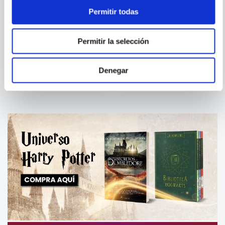
Permitir todas
MICHELLE OBAMA
NEIL STRAUSS
Permitir la selección
BECOMING
THE TRUTH
Denegar