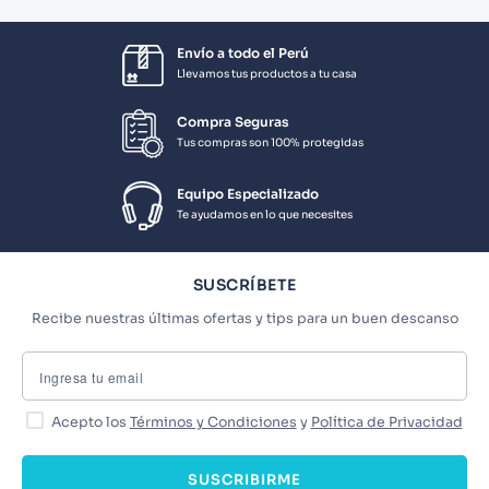
Envío a todo el Perú
Llevamos tus productos a tu casa
Compra Seguras
Tus compras son 100% protegidas
Equipo Especializado
Te ayudamos en lo que necesites
SUSCRÍBETE
Recibe nuestras últimas ofertas y tips para un buen descanso
Acepto los
Términos y Condiciones
y
Política de Privacidad
SUSCRIBIRME