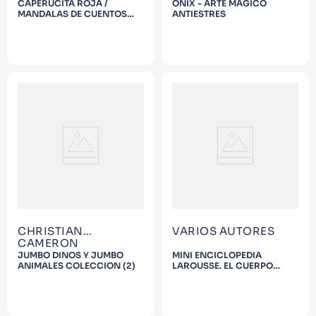
CAPERUCITA ROJA /
ONIX - ARTE MÁGICO
MANDALAS DE CUENTOS
ANTIESTRES
CLÁSICOS
CHRISTIAN
VARIOS AUTORES
CAMERON
JUMBO DINOS Y JUMBO
MINI ENCICLOPEDIA
ANIMALES COLECCION (2)
LAROUSSE. EL CUERPO
HUMANO