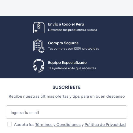
Envío a todo el Perú
Llevamos tus productos a tu casa
Compra Seguras
Tus compras son 100% protegidas
Equipo Especializado
Te ayudamos en lo que necesites
SUSCRÍBETE
Recibe nuestras últimas ofertas y tips para un buen descanso
Acepto los
Términos y Condiciones
y
Política de Privacidad