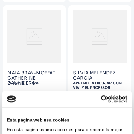
NAIA BRAY-MOFFATT;
SILVIA MELENDEZ
CATHERINE
GARCIA
SAUNDERS
PLANETA TIERRA
APRENDE A DIBUJAR CON
VIVI Y EL PROFESOR
Esta página web usa cookies
En esta pagina usamos cookies para ofrecerte la mejor