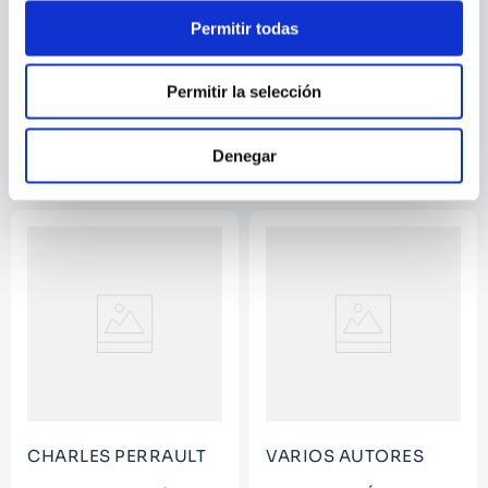
Permitir todas
VARIOS AUTORES
Permitir la selección
VERBOS INGLESES
FRANCES GRAMATICA - 1
TIT.
Denegar
CHARLES PERRAULT
VARIOS AUTORES