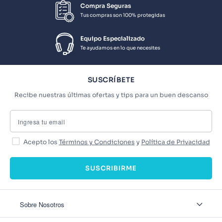
Compra Seguras
Tus compras son 100% protegidas
Equipo Especializado
Te ayudamos en lo que necesites
SUSCRÍBETE
Recibe nuestras últimas ofertas y tips para un buen descanso
Acepto los
Términos y Condiciones
y
Política de Privacidad
SUSCRIBIRME
Sobre Nosotros
Sobre Nosotros