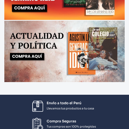
Envío a todo el Perú
Llevamos tus productos a tu casa
Compra Seguras
Tus compras son 100% protegidas