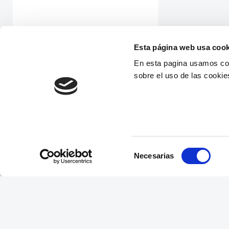
Esta página web usa cook
En esta pagina usamos coo
sobre el uso de las cookie
Selección
Necesarias
de
consentimiento