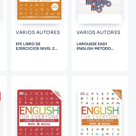
VARIOS AUTORES
VARIOS AUTORES
EFE LIBRO DE
LAROUSSE EASY
EJERCICIOS NIVEL 2
ENGLISH METODO
INICIAL
INTEGRAL NIVEL 0,1,2,3