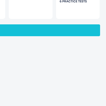
6 PRACTICE TESTS
S