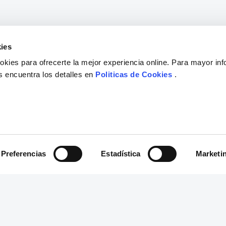
ies
kies para ofrecerte la mejor experiencia online. Para mayor in
s encuentra los detalles en
Politicas de Cookies
.
Preferencias
Estadística
Marketi