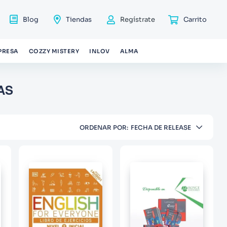
Blog
Tiendas
Regístrate
PRESA
COZZY MISTERY
INLOV
ALMA
AS
ORDENAR POR
FECHA DE RELEASE