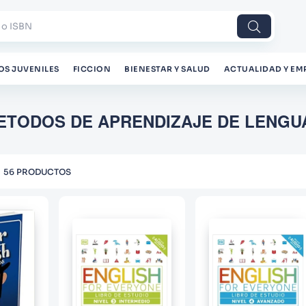
 o ISBN
OS JUVENILES
FICCION
BIENESTAR Y SALUD
ACTUALIDAD Y EM
ETODOS DE APRENDIZAJE DE LENGU
56
PRODUCTOS