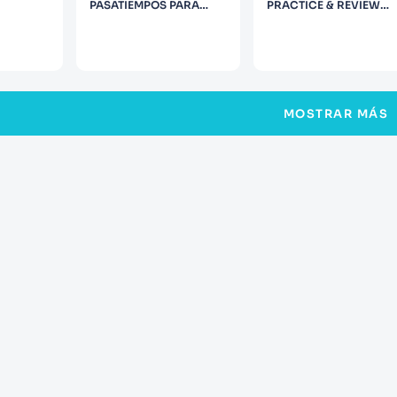
PASATIEMPOS PARA
PRACTICE & REVIEW
REPASAR INGLES
WITH 4 PRACTICE TEST
MOSTRAR MÁS