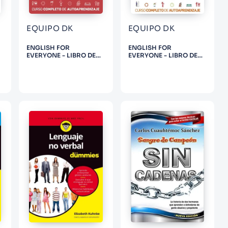
EQUIPO DK
EQUIPO DK
ENGLISH FOR
ENGLISH FOR
EVERYONE - LIBRO DE
EVERYONE - LIBRO DE
L
EJERCICIOS NIVEL 1
ESTUDIO NIVEL 2
INICIAL
INICIAL