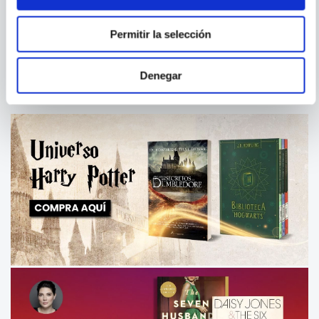
EL TRONO DE LOS CAIDOS
UNA EDUCACION MORTAL
Permitir la selección
Denegar