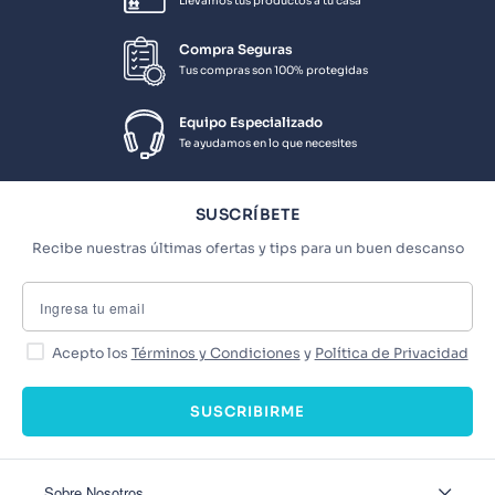
Llevamos tus productos a tu casa
Compra Seguras
Tus compras son 100% protegidas
Equipo Especializado
Te ayudamos en lo que necesites
SUSCRÍBETE
Recibe nuestras últimas ofertas y tips para un buen descanso
Acepto los
Términos y Condiciones
y
Política de Privacidad
SUSCRIBIRME
Sobre Nosotros