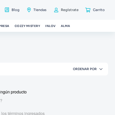
Blog
Tiendas
Regístrate
PRESA
COZZY MISTERY
INLOV
ALMA
ORDENAR POR
ingún producto
r?
los términos ingresados