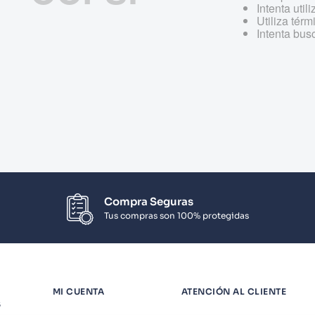
Intenta util
Utiliza tér
Intenta bus
Compra Seguras
Tus compras son 100% protegidas
MI CUENTA
ATENCIÓN AL CLIENTE
S