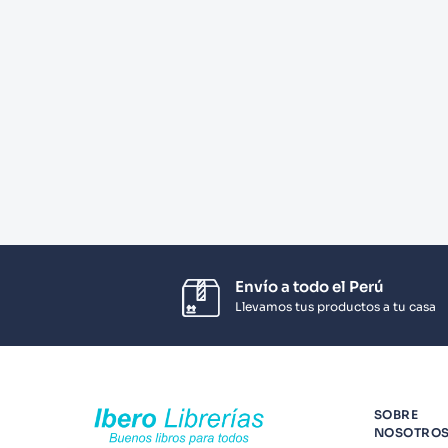
10
.
Infantil
Envío a todo el Perú
Llevamos tus productos a tu casa
SOBRE
NOSOTRO