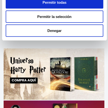
Permitir todas
BB EASTON
NICHOLAS SPARKS
44 CAPITULOS SOBRE 4
TAL COMO SOMOS
Permitir la selección
HOMBRES
Denegar