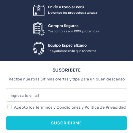
Envío a todo el Perú
Llevamos tus productos a tu casa
Compra Seguras
Tus compras son 100% protegidas
Equipo Especializado
Te ayudamos en lo que necesites
SUSCRÍBETE
Recibe nuestras últimas ofertas y tips para un buen descanso
Acepto los
Términos y Condiciones
y
Política de Privacidad
SUSCRIBIRME