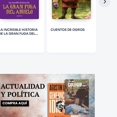
LA INCREIBLE HISTORIA
CUENTOS DE OGROS
LA RISA
DE LA GRAN FUGA DEL
ABUELO