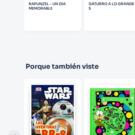
EL ARBOL
RAPUNZEL - UN DIA
GATURRO A LO GRANDE
MEMORABLE
5
Porque también viste