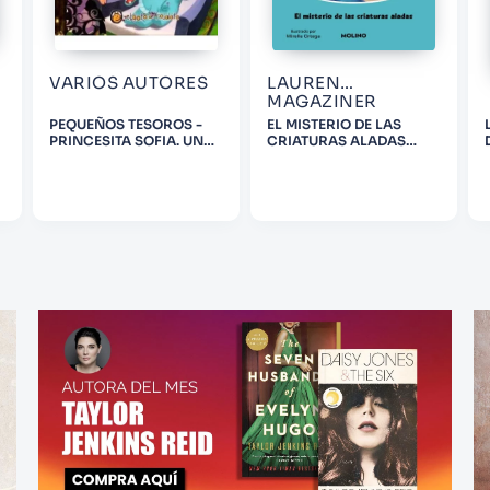
VARIOS AUTORES
LAUREN
MAGAZINER
PEQUEÑOS TESOROS -
EL MISTERIO DE LAS
PRINCESITA SOFIA. UN
CRIATURAS ALADAS
PROBLEMA DE
(MITICAS 2)
MASCOTAS