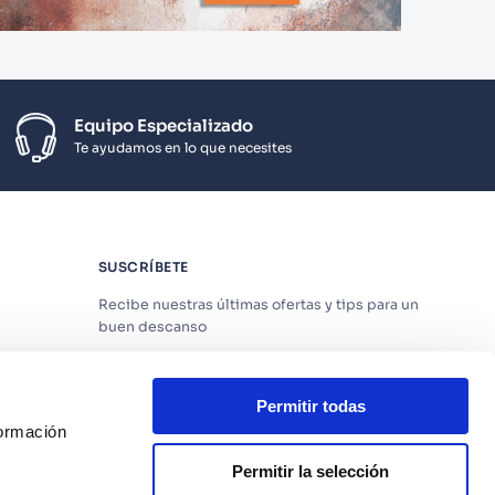
Equipo Especializado
Te ayudamos en lo que necesites
SUSCRÍBETE
Recibe nuestras últimas ofertas y tips para un
buen descanso
Permitir todas
formación
Acepto los
Términos y Condiciones
y
Política
de Privacidad
Permitir la selección
os