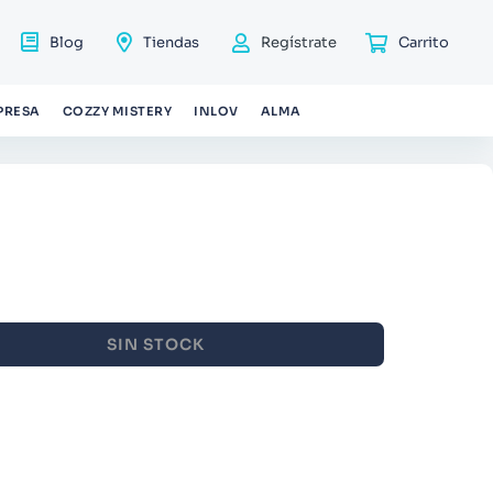
Blog
Tiendas
Regístrate
PRESA
COZZY MISTERY
INLOV
ALMA
SIN STOCK