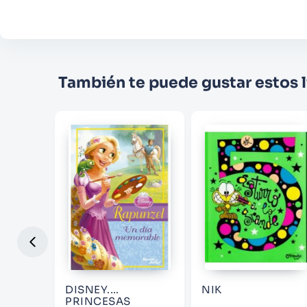
También te puede gustar estos l
CKHOLM
DISNEY.
NIK
PRINCESAS