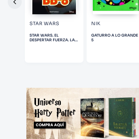
STAR WARS
NIK
STAR WARS. EL
GATURRO A LO GRANDE
DESPERTAR FUERZA. LAS
5
AVENTURAS DE BB-8