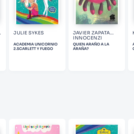
JULIE SYKES
JAVIER ZAPATA
ENVIAR COMENTARIO
INNOCENZI
ACADEMIA UNICORNIO
QUIEN ARAÑO A LA
2.SCARLETT Y FUEGO
ARAÑA?