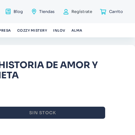
Blog
Tiendas
Regístrate
PRESA
COZZY MISTERY
INLOV
ALMA
HISTORIA DE AMOR Y
NETA
SIN STOCK