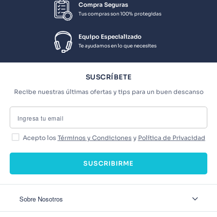
Compra Seguras
Tus compras son 100% protegidas
Equipo Especializado
Te ayudamos en lo que necesites
SUSCRÍBETE
Recibe nuestras últimas ofertas y tips para un buen descanso
Acepto los
Términos y Condiciones
y
Política de Privacidad
SUSCRIBIRME
Sobre Nosotros
Sobre Nosotros