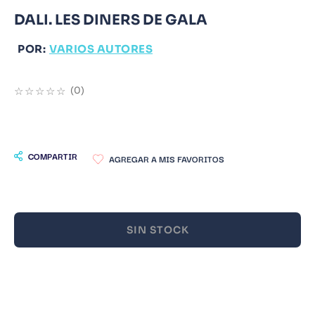
DALI. LES DINERS DE GALA
9
.
Warhammer
10
.
Infantil
POR:
VARIOS AUTORES
☆
☆
☆
☆
☆
(
0
)
COMPARTIR
SIN STOCK