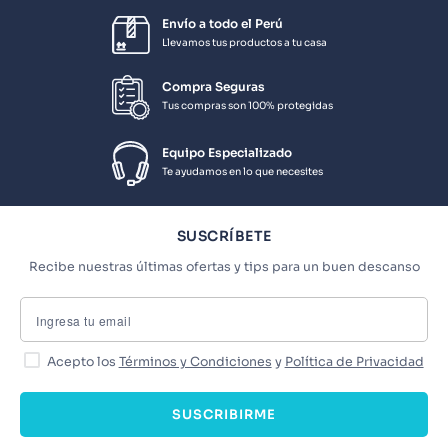
Envío a todo el Perú
Llevamos tus productos a tu casa
Compra Seguras
Tus compras son 100% protegidas
Equipo Especializado
Te ayudamos en lo que necesites
SUSCRÍBETE
Recibe nuestras últimas ofertas y tips para un buen descanso
Acepto los
Términos y Condiciones
y
Política de Privacidad
SUSCRIBIRME