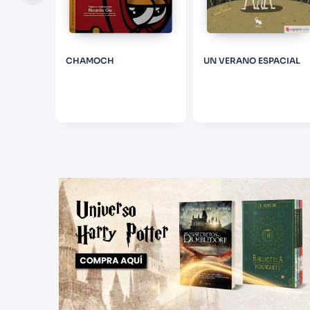
CESAS Y
CHAMOCH
UN VERANO ESPACIAL