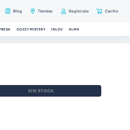
Blog
Tiendas
Regístrate
PRESA
COZZY MISTERY
INLOV
ALMA
SIN STOCK