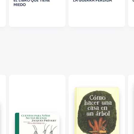
EL LIBRO QUE TIENE
LA GUERRA PERDIDA
MIEDO