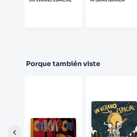
UN VERANO ESPACIAL
MI GRAN GRANJA
Porque también viste