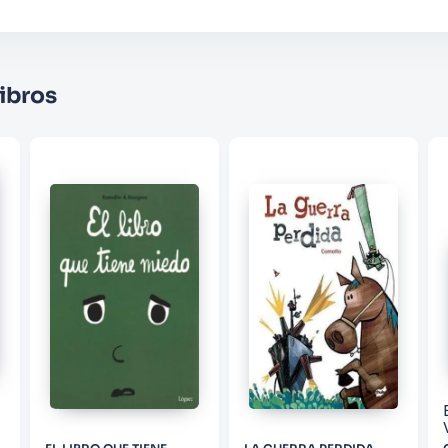
Su nombre
ibros
Correo electrónico
Escribir comentario
ENVIAR COMENTARIO