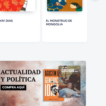
HAY DIAS
EL MONSTRUO DE
GRANDES
MONGOLIA
FAMOSO