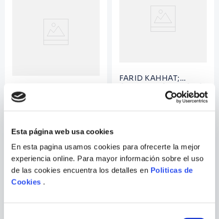
9
.
Infantil
10
.
Warhammer
FARID KAHHAT;
GABRIELA CAMACHO
UN ESPÍA IMPECABLE
PANDEMIAS, DRAGONES Y
MUERTOS VIVIENTES
Esta página web usa cookies
En esta pagina usamos cookies para ofrecerte la mejor
experiencia online. Para mayor información sobre el uso
de las cookies encuentra los detalles en
Politicas de
Cookies
.
Selección