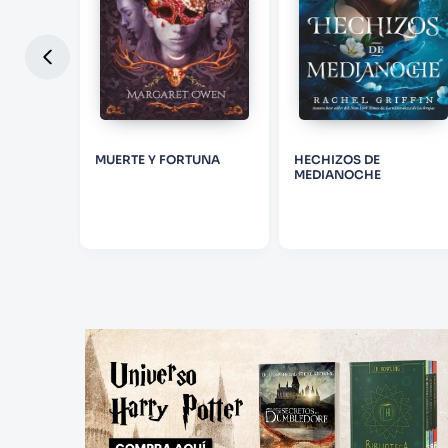
NTA
MUERTE Y FORTUNA
HECHIZOS DE
MEDIANOCHE