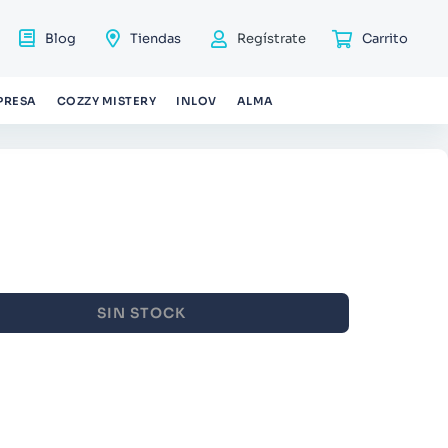
Blog
Tiendas
Regístrate
PRESA
COZZY MISTERY
INLOV
ALMA
SIN STOCK