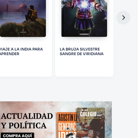
VIAJE A LA INDIA PARA
LA BRUJA SILVESTRE
LA TUMB
APRENDER
SANGRE DE VIRIDIANA