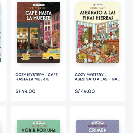
COZY MYSTERY - CAFE
COZY MYSTERY -
HASTA LA MUERTE
ASESINATO A LAS FINAS
HIERBAS
COMPRAR
COMPRAR
S/
49
.
00
S/
49
.
00