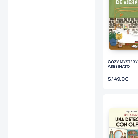
COZY MYSTERY 
ASESINATO
COM
S/
49
.
00