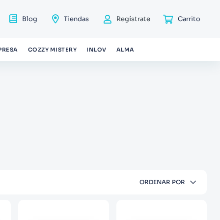
Blog
Tiendas
Regístrate
PRESA
COZZY MISTERY
INLOV
ALMA
ORDENAR POR