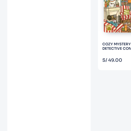
COZY MYSTERY 
DETECTIVE CO
COM
S/
49
.
00