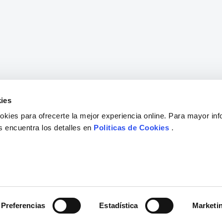
ies
kies para ofrecerte la mejor experiencia online. Para mayor in
s encuentra los detalles en
Politicas de Cookies
.
Preferencias
Estadística
Marketi