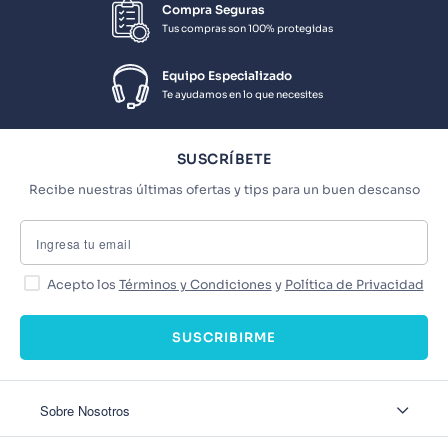
Compra Seguras
Tus compras son 100% protegidas
Equipo Especializado
Te ayudamos en lo que necesites
SUSCRÍBETE
Recibe nuestras últimas ofertas y tips para un buen descanso
Acepto los
Términos y Condiciones
y
Política de Privacidad
SUSCRIBIRME
Sobre Nosotros
Sobre Nosotros