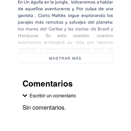
En Un águila en la jungla , Volveremos a hablar
de aquellos aventureros y Por culpa de una
gaviota , Corto Maltés sigue explorando los
parajes más remotos y salvajes del planeta:
los mares del Caribe y las costas de Brasil y
Honduras. En esta ocasión, nuestro
aventurero arriesgará su vida por tesoros
perdidos y galeones sumergidos llenos de
oro, y se cruzará con la Banda de los
MOSTRAR MÁS
Evangelistas.
Comentarios
Escribir un comentario
Sin comentarios.
Agregar comentario
Comentario