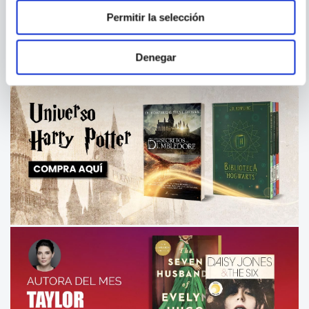
- MANDALAS DE
NATURALEZA
Permitir la selección
Denegar