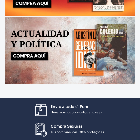
Envío a todo el Perú
Llevamos tus productos a tu casa
Compra Seguras
Tus compras son 100% protegidas