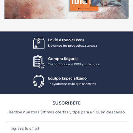
Envío a todo el Perú
Llevamos tus productos a tu casa
Compra Seguras
Tus compras son 100% protegidas
Equipo Especializado
Te ayudamos en lo que necesites
SUSCRÍBETE
Recibe nuestras últimas ofertas y tips para un buen descanso