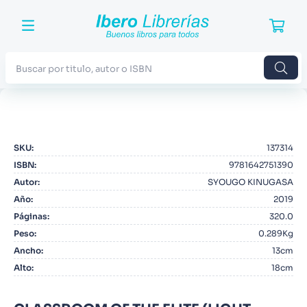
Buscar por titulo, autor o ISBN
TÉRMINOS MÁS BUSCADOS
1
.
Harry Potter
SKU
:
137314
2
.
Blue Lock
ISBN
:
9781642751390
3
.
Jujutsu Kaisen
Autor
:
SYOUGO KINUGASA
Año
:
2019
4
.
Odisea
Páginas
:
320.0
5
.
Manga
Peso
:
0.289Kg
Ancho
:
13cm
6
.
Iliada
Alto
:
18cm
7
.
Stephen King
8
.
Noches Blancas