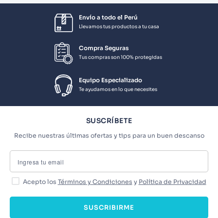
Envío a todo el Perú
Llevamos tus productos a tu casa
Compra Seguras
Tus compras son 100% protegidas
Equipo Especializado
Te ayudamos en lo que necesites
SUSCRÍBETE
Recibe nuestras últimas ofertas y tips para un buen descanso
Acepto los
Términos y Condiciones
y
Política de Privacidad
SUSCRIBIRME